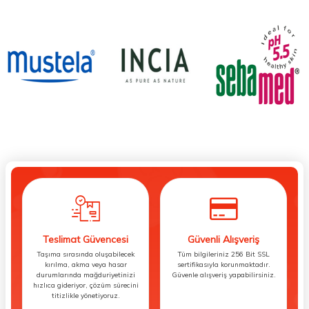
Teslimat Güvencesi
Güvenli Alışveriş
Taşıma sırasında oluşabilecek
Tüm bilgileriniz 256 Bit SSL
kırılma, akma veya hasar
sertifikasıyla korunmaktadır.
durumlarında mağduriyetinizi
Güvenle alışveriş yapabilirsiniz.
hızlıca gideriyor, çözüm sürecini
titizlikle yönetiyoruz.