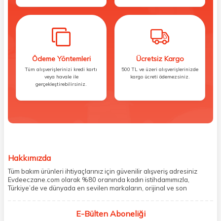
Ödeme Yöntemleri
Ücretsiz Kargo
Tüm alışverişlerinizi kredi kartı
500 TL ve üzeri alışverişlerinizde
veya havale ile
kargo ücreti ödemezsiniz.
gerçekleştirebilirsiniz.
Hakkımızda
Tüm bakım ürünleri ihtiyaçlarınız için güvenilir alışveriş adresiniz
Evdeeczane.com olarak %80 oranında kadın istihdamımızla,
Türkiye’de ve dünyada en sevilen markaların, orijinal ve son
kullanma tarihi garantili ürünlerini sizler için saklama koşullarında
uygun şekilde depolayıp, siparişlerinizin ardından özenle
E-Bülten Aboneliği
paketliyoruz. Herhangi bir durumdan dolayı olumsuz olarak geri