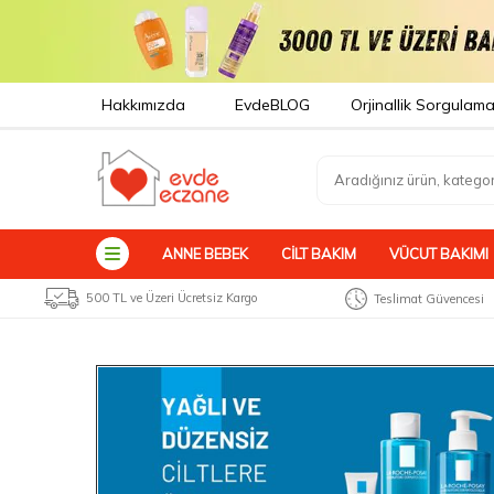
Hakkımızda
EvdeBLOG
Orjinallik Sorgulam
ANNE BEBEK
CILT BAKIM
VÜCUT BAKIMI
500 TL ve Üzeri Ücretsiz Kargo
Teslimat Güvencesi