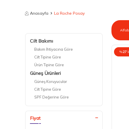
Anasayfa
La Roche Posay
Cilt Bakımı
Bakım İhtiyacına Göre
%
27
Cilt Tipine Göre
Ürün Tipine Göre
Güneş Ürünleri
Güneş Koruyucular
Cilt Tipine Göre
SPF Değerine Göre
Vücut Bakımı
Banyo ve Duş Ürünleri
Fiyat
Vücut Nemlendiriciler