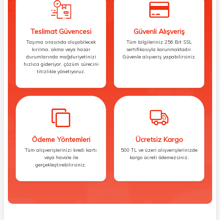
Teslimat Güvencesi
Güvenli Alışveriş
Taşıma sırasında oluşabilecek
Tüm bilgileriniz 256 Bit SSL
kırılma, akma veya hasar
sertifikasıyla korunmaktadır.
durumlarında mağduriyetinizi
Güvenle alışveriş yapabilirsiniz.
hızlıca gideriyor, çözüm sürecini
titizlikle yönetiyoruz.
Ödeme Yöntemleri
Ücretsiz Kargo
Tüm alışverişlerinizi kredi kartı
500 TL ve üzeri alışverişlerinizde
veya havale ile
kargo ücreti ödemezsiniz.
gerçekleştirebilirsiniz.