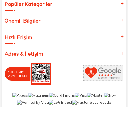
Popüler Kategoriler
Önemli Bilgiler
Hızlı Erişim
Adres & İletişim
Etbis’e Kayıtlı
Güvenilir Site
T
-Soft
E-Ticaret
Sistemleriyle Hazırlanmıştır.