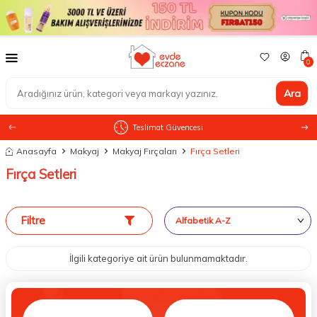
0
Ara
Teslimat Güvencesi
Anasayfa
Makyaj
Makyaj Fırçaları
Fırça Setleri
Fırça Setleri
Filtre
İlgili kategoriye ait ürün bulunmamaktadır.