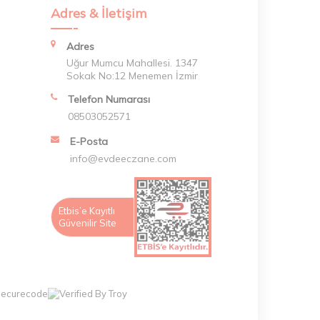
Adres & İletişim
Adres
Uğur Mumcu Mahallesi. 1347
Sokak No:12 Menemen İzmir
Telefon Numarası
08503052571
E-Posta
info@evdeeczane.com
Etbis’e Kayıtlı
Güvenilir Site