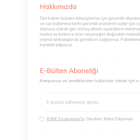
Hakkımızda
Tüm bakım ürünleri ihtiyaçlarınız için güvenilir alış
ve son kullanma tarihi garantili ürünlerini sizler içi
olumsuz olarak geri dönüş alınan siparişlerin memnuni
marka ve binlerce ürün seçeneğini doğrudan markalarda
orijinal ambalajlarda gönderim sağlıyoruz. Paketleme 
hareket ediyoruz.
E-Bülten Aboneliği
Kampanya ve yeniliklerden haberdar olmak için e
KVKK Sözleşmesi'ni
, Okudum, Kabul Ediyorum.