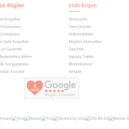
li Bilgiler
Hızlı Erişim
at Koşulları
Anasayfa
 Sözleşmesi
Yeni Ürünler
 Sözleşmesi
İndirimdekiler
ve İade Koşulları
Müşteri Hizmetleri
k ve Güvenlik
Sepetim
Aydınlatma Metni
Sipariş Takibi
llik Sorgulaması
Markalarımız
rulan Sorular
İletişim