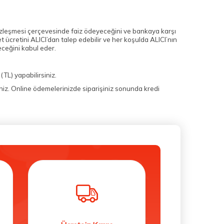
 sözleşmesi çerçevesinde faiz ödeyeceğini ve bankaya karşı
 ücretini ALICI’dan talep edebilir ve her koşulda ALICI’nın
eceğini kabul eder.
L) yapabilirsiniz.
siniz. Online ödemelerinizde siparişiniz sonunda kredi