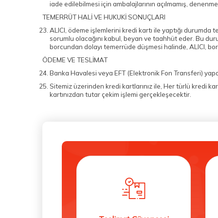
iade edilebilmesi için ambalajlarının açılmamış, denenme
TEMERRÜT HALİ VE HUKUKİ SONUÇLARI
ALICI, ödeme işlemlerini kredi kartı ile yaptığı durumda
sorumlu olacağını kabul, beyan ve taahhüt eder. Bu durum
borcundan dolayı temerrüde düşmesi halinde, ALICI, borc
ÖDEME VE TESLİMAT
Banka Havalesi veya EFT (Elektronik Fon Transferi) yap
Sitemiz üzerinden kredi kartlarınız ile, Her türlü kredi 
kartınızdan tutar çekim işlemi gerçekleşecektir.