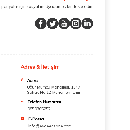
mpanyalar için sosyal medyadan bizleri takip edin.
Adres & İletişim
Adres
Uğur Mumcu Mahallesi. 1347
Sokak No:12 Menemen İzmir
Telefon Numarası
08503052571
E-Posta
info@evdeeczane.com