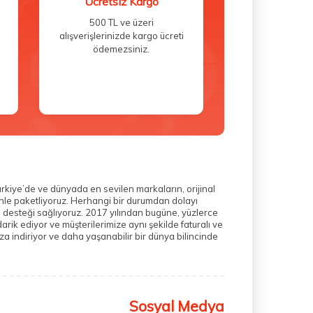
Ücretsiz Kargo
500 TL ve üzeri
alışverişlerinizde kargo ücreti
ödemezsiniz.
ürkiye’de ve dünyada en sevilen markaların, orijinal
zenle paketliyoruz. Herhangi bir durumdan dolayı
m desteği sağlıyoruz. 2017 yılından bugüne, yüzlerce
rik ediyor ve müşterilerimize aynı şekilde faturalı ve
a indiriyor ve daha yaşanabilir bir dünya bilincinde
Sosyal Medya