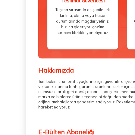
Teslimat Güvencesi
Taşıma sırasında oluşabilecek
kırılma, akma veya hasar
durumlarında mağduriyetinizi
hızlıca gideriyor, çözüm
sürecini titizlikle yönetiyoruz.
Hakkımızda
Tüm bakım ürünleri ihtiyaçlarınız için güvenilir alış
ve son kullanma tarihi garantili ürünlerini sizler içi
olumsuz olarak geri dönüş alınan siparişlerin memnuni
marka ve binlerce ürün seçeneğini doğrudan markalarda
orijinal ambalajlarda gönderim sağlıyoruz. Paketleme 
hareket ediyoruz.
E-Bülten Aboneliği