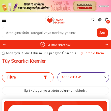
0
Ara
Teslimat Güvencesi
Anasayfa
Vücut Bakımı
Epilasyon Ürünleri
Tüy Sarartıcı Krem
Tüy Sarartıcı Kremler
Filtre
İlgili kategoriye ait ürün bulunmamaktadır.