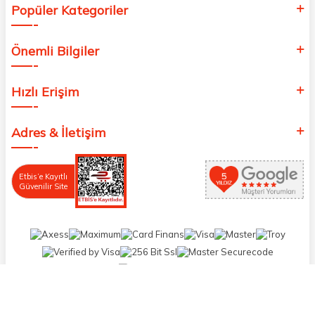
Popüler Kategoriler
Önemli Bilgiler
Hızlı Erişim
Adres & İletişim
Etbis’e Kayıtlı
Güvenilir Site
T
-Soft
E-Ticaret
Sistemleriyle Hazırlanmıştır.