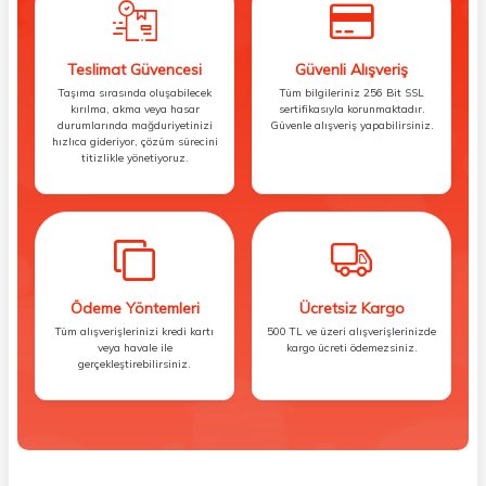
Teslimat Güvencesi
Güvenli Alışveriş
Taşıma sırasında oluşabilecek
Tüm bilgileriniz 256 Bit SSL
kırılma, akma veya hasar
sertifikasıyla korunmaktadır.
durumlarında mağduriyetinizi
Güvenle alışveriş yapabilirsiniz.
hızlıca gideriyor, çözüm sürecini
titizlikle yönetiyoruz.
Ödeme Yöntemleri
Ücretsiz Kargo
Tüm alışverişlerinizi kredi kartı
500 TL ve üzeri alışverişlerinizde
veya havale ile
kargo ücreti ödemezsiniz.
gerçekleştirebilirsiniz.