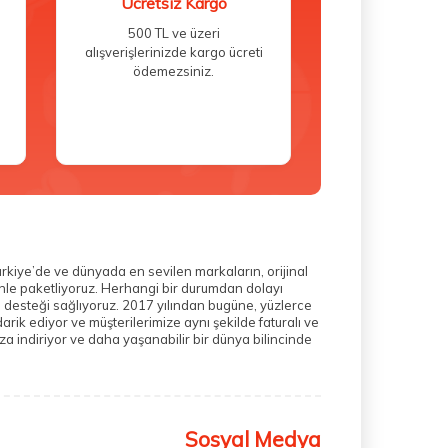
Ücretsiz Kargo
500 TL ve üzeri
alışverişlerinizde kargo ücreti
ödemezsiniz.
ürkiye’de ve dünyada en sevilen markaların, orijinal
zenle paketliyoruz. Herhangi bir durumdan dolayı
m desteği sağlıyoruz. 2017 yılından bugüne, yüzlerce
rik ediyor ve müşterilerimize aynı şekilde faturalı ve
a indiriyor ve daha yaşanabilir bir dünya bilincinde
Sosyal Medya