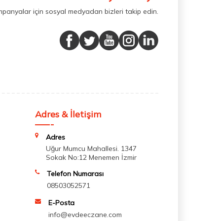
mpanyalar için sosyal medyadan bizleri takip edin.
Adres & İletişim
Adres
Uğur Mumcu Mahallesi. 1347
Sokak No:12 Menemen İzmir
Telefon Numarası
08503052571
E-Posta
info@evdeeczane.com