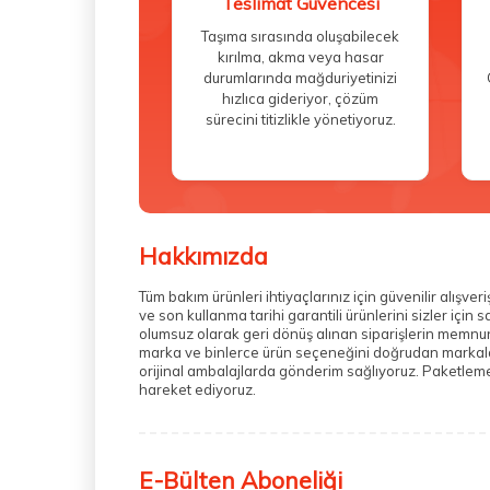
Teslimat Güvencesi
Taşıma sırasında oluşabilecek
kırılma, akma veya hasar
durumlarında mağduriyetinizi
hızlıca gideriyor, çözüm
sürecini titizlikle yönetiyoruz.
Hakkımızda
Tüm bakım ürünleri ihtiyaçlarınız için güvenilir alış
ve son kullanma tarihi garantili ürünlerini sizler içi
olumsuz olarak geri dönüş alınan siparişlerin memnuni
marka ve binlerce ürün seçeneğini doğrudan markalarda
orijinal ambalajlarda gönderim sağlıyoruz. Paketleme 
hareket ediyoruz.
E-Bülten Aboneliği