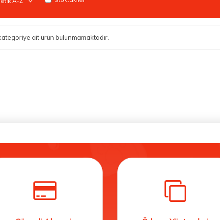
i kategoriye ait ürün bulunmamaktadır.