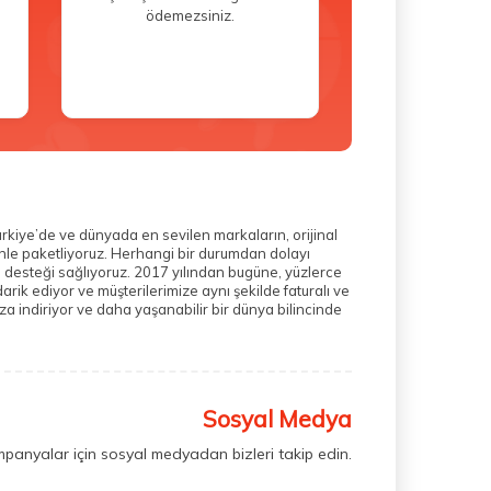
ödemezsiniz.
ürkiye’de ve dünyada en sevilen markaların, orijinal
zenle paketliyoruz. Herhangi bir durumdan dolayı
m desteği sağlıyoruz. 2017 yılından bugüne, yüzlerce
rik ediyor ve müşterilerimize aynı şekilde faturalı ve
a indiriyor ve daha yaşanabilir bir dünya bilincinde
Sosyal Medya
mpanyalar için sosyal medyadan bizleri takip edin.