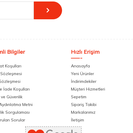
li Bilgiler
Hızlı Erişim
at Koşulları
Anasayfa
 Sözleşmesi
Yeni Ürünler
 Sözleşmesi
İndirimdekiler
ve İade Koşulları
Müşteri Hizmetleri
k ve Güvenlik
Sepetim
Aydınlatma Metni
Sipariş Takibi
llik Sorgulaması
Markalarımız
rulan Sorular
İletişim