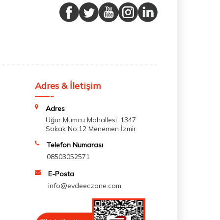
Adres & İletişim
Adres
Uğur Mumcu Mahallesi. 1347
Sokak No:12 Menemen İzmir
Telefon Numarası
08503052571
E-Posta
info@evdeeczane.com