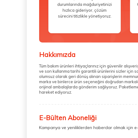
durumlarında mağduriyetinizi
hızlıca gideriyor, çözüm
sürecini titizlikle yönetiyoruz.
Hakkımızda
Tüm bakım ürünleri ihtiyaçlarınız için güvenilir alış
ve son kullanma tarihi garantili ürünlerini sizler içi
olumsuz olarak geri dönüş alınan siparişlerin memnuni
marka ve binlerce ürün seçeneğini doğrudan markalarda
orijinal ambalajlarda gönderim sağlıyoruz. Paketleme 
hareket ediyoruz.
E-Bülten Aboneliği
Kampanya ve yeniliklerden haberdar olmak için e