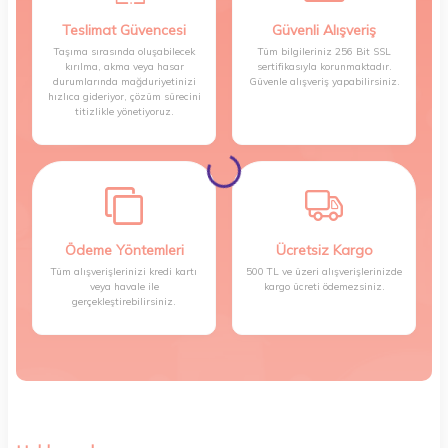
Teslimat Güvencesi
Güvenli Alışveriş
Taşıma sırasında oluşabilecek
Tüm bilgileriniz 256 Bit SSL
kırılma, akma veya hasar
sertifikasıyla korunmaktadır.
durumlarında mağduriyetinizi
Güvenle alışveriş yapabilirsiniz.
hızlıca gideriyor, çözüm sürecini
titizlikle yönetiyoruz.
Ödeme Yöntemleri
Ücretsiz Kargo
Tüm alışverişlerinizi kredi kartı
500 TL ve üzeri alışverişlerinizde
veya havale ile
kargo ücreti ödemezsiniz.
gerçekleştirebilirsiniz.