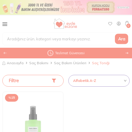
0
Ara
Teslimat Güvencesi
Anasayfa
Saç Bakımı
Saç Bakım Ürünleri
Saç Toniği
Filtre
%
15