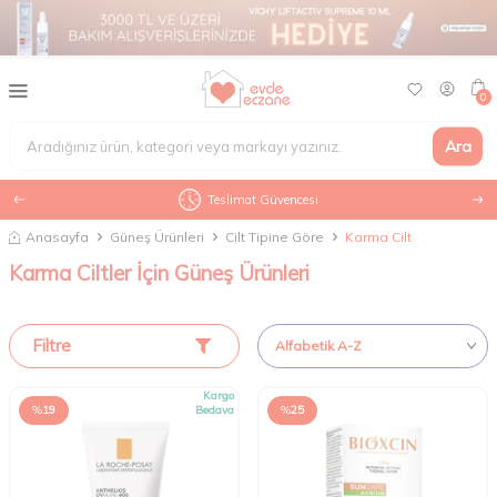
0
Ara
Teslimat Güvencesi
Anasayfa
Güneş Ürünleri
Cilt Tipine Göre
Karma Cilt
Karma Ciltler İçin Güneş Ürünleri
Filtre
Kargo
%
19
Bedava
%
25