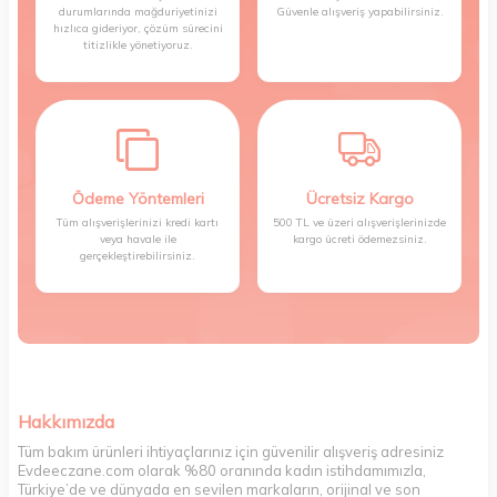
durumlarında mağduriyetinizi
Güvenle alışveriş yapabilirsiniz.
hızlıca gideriyor, çözüm sürecini
titizlikle yönetiyoruz.
Ödeme Yöntemleri
Ücretsiz Kargo
Tüm alışverişlerinizi kredi kartı
500 TL ve üzeri alışverişlerinizde
veya havale ile
kargo ücreti ödemezsiniz.
gerçekleştirebilirsiniz.
Hakkımızda
Tüm bakım ürünleri ihtiyaçlarınız için güvenilir alışveriş adresiniz
Evdeeczane.com olarak %80 oranında kadın istihdamımızla,
Türkiye’de ve dünyada en sevilen markaların, orijinal ve son