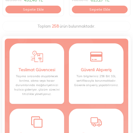
Sepete Ekle
Sepete Ekle
Toplam
258
ürün bulunmaktadır.
Teslimat Güvencesi
Güvenli Alışveriş
Taşıma sırasında oluşabilecek
Tüm bilgileriniz 256 Bit SSL
kırılma, akma veya hasar
sertifikasıyla korunmaktadır.
durumlarında mağduriyetinizi
Güvenle alışveriş yapabilirsiniz.
hızlıca gideriyor, çözüm sürecini
titizlikle yönetiyoruz.