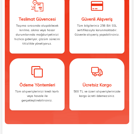
Teslimat Güvencesi
Güvenli Alışveriş
Taşıma sırasında oluşabilecek
Tüm bilgileriniz 256 Bit SSL
kırılma, akma veya hasar
sertifikasıyla korunmaktadır.
durumlarında mağduriyetinizi
Güvenle alışveriş yapabilirsiniz.
hızlıca gideriyor, çözüm sürecini
titizlikle yönetiyoruz.
Ödeme Yöntemleri
Ücretsiz Kargo
Tüm alışverişlerinizi kredi kartı
500 TL ve üzeri alışverişlerinizde
veya havale ile
kargo ücreti ödemezsiniz.
gerçekleştirebilirsiniz.