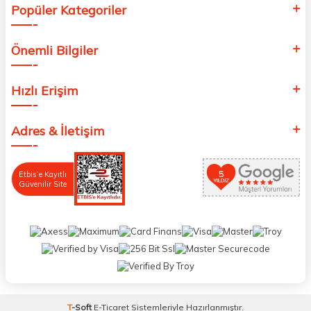
Popüler Kategoriler
Önemli Bilgiler
Hızlı Erişim
Adres & İletişim
Etbis’e Kayıtlı
Güvenilir Site
T
-Soft
E-Ticaret
Sistemleriyle Hazırlanmıştır.