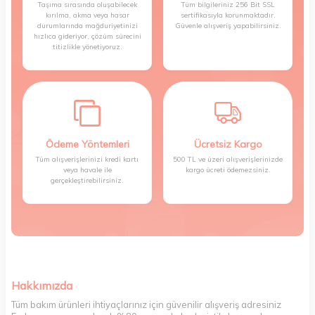
Taşıma sırasında oluşabilecek
Tüm bilgileriniz 256 Bit SSL
kırılma, akma veya hasar
sertifikasıyla korunmaktadır.
durumlarında mağduriyetinizi
Güvenle alışveriş yapabilirsiniz.
hızlıca gideriyor, çözüm sürecini
titizlikle yönetiyoruz.
Ödeme Yöntemleri
Ücretsiz Kargo
Tüm alışverişlerinizi kredi kartı
500 TL ve üzeri alışverişlerinizde
veya havale ile
kargo ücreti ödemezsiniz.
gerçekleştirebilirsiniz.
Hakkımızda
Tüm bakım ürünleri ihtiyaçlarınız için güvenilir alışveriş adresiniz