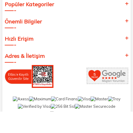
Popüler Kategoriler
Önemli Bilgiler
Hızlı Erişim
Adres & İletişim
Etbis’e Kayıtlı
Güvenilir Site
T
-Soft
E-Ticaret
Sistemleriyle Hazırlanmıştır.