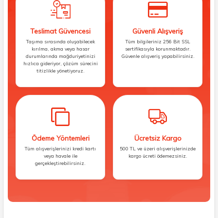
Teslimat Güvencesi
Güvenli Alışveriş
Taşıma sırasında oluşabilecek
Tüm bilgileriniz 256 Bit SSL
kırılma, akma veya hasar
sertifikasıyla korunmaktadır.
durumlarında mağduriyetinizi
Güvenle alışveriş yapabilirsiniz.
hızlıca gideriyor, çözüm sürecini
titizlikle yönetiyoruz.
Ödeme Yöntemleri
Ücretsiz Kargo
Tüm alışverişlerinizi kredi kartı
500 TL ve üzeri alışverişlerinizde
veya havale ile
kargo ücreti ödemezsiniz.
gerçekleştirebilirsiniz.