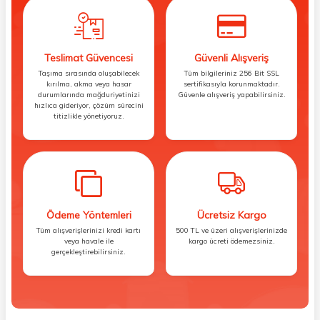
Teslimat Güvencesi
Güvenli Alışveriş
Taşıma sırasında oluşabilecek
Tüm bilgileriniz 256 Bit SSL
kırılma, akma veya hasar
sertifikasıyla korunmaktadır.
durumlarında mağduriyetinizi
Güvenle alışveriş yapabilirsiniz.
hızlıca gideriyor, çözüm sürecini
titizlikle yönetiyoruz.
Ödeme Yöntemleri
Ücretsiz Kargo
Tüm alışverişlerinizi kredi kartı
500 TL ve üzeri alışverişlerinizde
veya havale ile
kargo ücreti ödemezsiniz.
gerçekleştirebilirsiniz.