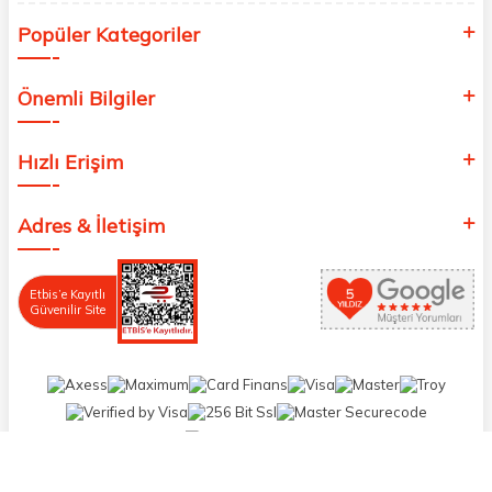
Popüler Kategoriler
Önemli Bilgiler
Hızlı Erişim
Adres & İletişim
Etbis’e Kayıtlı
Güvenilir Site