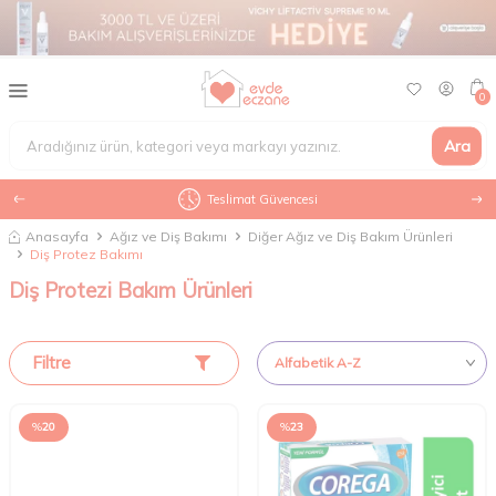
0
Ara
Teslimat Güvencesi
Anasayfa
Ağız ve Diş Bakımı
Diğer Ağız ve Diş Bakım Ürünleri
Diş Protez Bakımı
Diş Protezi Bakım Ürünleri
Filtre
%
20
%
23