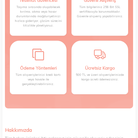
Teslimat Güvencesi
Güvenli Alışveriş
Taşıma sırasında oluşabilecek
Tüm bilgileriniz 256 Bit SSL
kırılma, akma veya hasar
sertifikasıyla korunmaktadır.
durumlarında mağduriyetinizi
Güvenle alışveriş yapabilirsiniz.
hızlıca gideriyor, çözüm sürecini
titizlikle yönetiyoruz.
Ödeme Yöntemleri
Ücretsiz Kargo
Tüm alışverişlerinizi kredi kartı
500 TL ve üzeri alışverişlerinizde
veya havale ile
kargo ücreti ödemezsiniz.
gerçekleştirebilirsiniz.
Hakkımızda