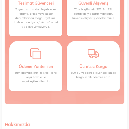
Teslimat Güvencesi
Güvenli Alışveriş
Taşıma sırasında oluşabilecek
Tüm bilgileriniz 256 Bit SSL
kırılma, akma veya hasar
sertifikasıyla korunmaktadır.
durumlarında mağduriyetinizi
Güvenle alışveriş yapabilirsiniz.
hızlıca gideriyor, çözüm sürecini
titizlikle yönetiyoruz.
Ödeme Yöntemleri
Ücretsiz Kargo
Tüm alışverişlerinizi kredi kartı
500 TL ve üzeri alışverişlerinizde
veya havale ile
kargo ücreti ödemezsiniz.
gerçekleştirebilirsiniz.
Hakkımızda