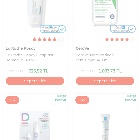
(15)
(9)
La Roche Posay
CeraVe
La Roche Posay Cicaplast
CeraVe Nemlendiren
Baume B5 40 Ml
Temizleyici 473 ml
625,52
TL
1.093,73
TL
1.099,00
TL
1.199,00
TL
Sepete Ekle
Sepete Ekle
Kargo
Kargo
%
17
Bedava
%
20
Bedava