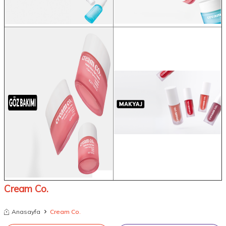
Cream Co.
Anasayfa
Cream Co.