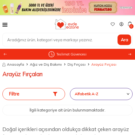
0
Ara
Teslimat Güvencesi
Anasayfa
Ağız ve Diş Bakımı
Diş Fırçası
Arayüz Fırçası
Arayüz Fırçaları
Filtre
İlgili kategoriye ait ürün bulunmamaktadır.
Doğal içerikleri açısından oldukça dikkat çeken arayüz