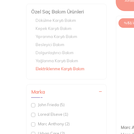
Özel Saç Bakım Ürünleri
Dökülme Karşıtı Bakım
%
51
Kepek Karşıtı Bakım
Yıpranma Karşıtı Bakım
Besleyici Bakım
Dolgunlaştırıcı Bakım
Yağlanma Karşıtı Bakım
Elektriklenme Karşıtı Bakım
Canlandırıcı Bakım
Marka
John Frieda (5)
Loreal Elseve (1)
Marc Anthony (2)
Marc 
Urban Care (2)