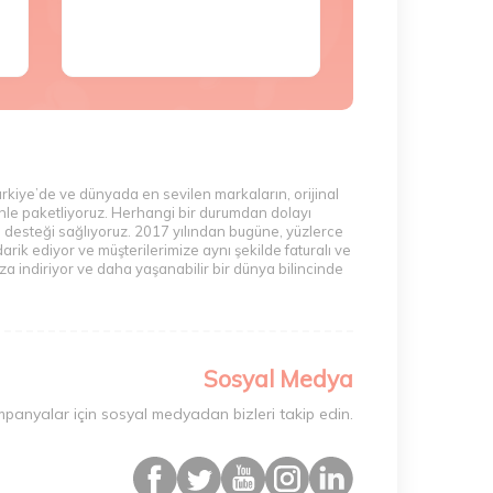
ürkiye’de ve dünyada en sevilen markaların, orijinal
zenle paketliyoruz. Herhangi bir durumdan dolayı
m desteği sağlıyoruz. 2017 yılından bugüne, yüzlerce
rik ediyor ve müşterilerimize aynı şekilde faturalı ve
a indiriyor ve daha yaşanabilir bir dünya bilincinde
Sosyal Medya
mpanyalar için sosyal medyadan bizleri takip edin.