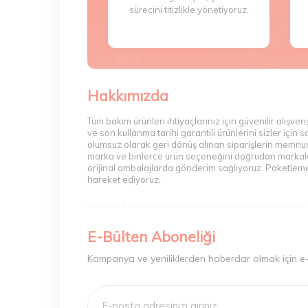
sürecini titizlikle yönetiyoruz.
Hakkımızda
Tüm bakım ürünleri ihtiyaçlarınız için güvenilir alış
ve son kullanma tarihi garantili ürünlerini sizler içi
olumsuz olarak geri dönüş alınan siparişlerin memnuni
marka ve binlerce ürün seçeneğini doğrudan markalarda
orijinal ambalajlarda gönderim sağlıyoruz. Paketleme 
hareket ediyoruz.
E-Bülten Aboneliği
Kampanya ve yeniliklerden haberdar olmak için e