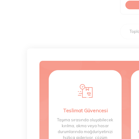
Top
Teslimat Güvencesi
Taşıma sırasında oluşabilecek
kırılma, akma veya hasar
durumlarında mağduriyetinizi
hızlıca gideriyor, çözüm