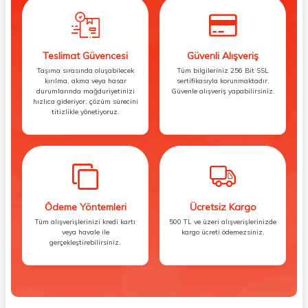
Teslimat Güvencesi
Güvenli Alışveriş
Taşıma sırasında oluşabilecek
Tüm bilgileriniz 256 Bit SSL
kırılma, akma veya hasar
sertifikasıyla korunmaktadır.
durumlarında mağduriyetinizi
Güvenle alışveriş yapabilirsiniz.
hızlıca gideriyor, çözüm sürecini
titizlikle yönetiyoruz.
Ödeme Yöntemleri
Ücretsiz Kargo
Tüm alışverişlerinizi kredi kartı
500 TL ve üzeri alışverişlerinizde
veya havale ile
kargo ücreti ödemezsiniz.
gerçekleştirebilirsiniz.