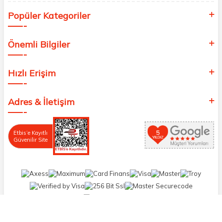
Popüler Kategoriler
Önemli Bilgiler
Hızlı Erişim
Adres & İletişim
Etbis’e Kayıtlı
Güvenilir Site