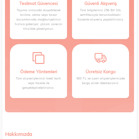
Teslimat Güvencesi
Güvenli Alışveriş
Taşıma sırasında oluşabilecek
Tüm bilgileriniz 256 Bit SSL
kırılma, akma veya hasar
sertifikasıyla korunmaktadır.
durumlarında mağduriyetinizi
Güvenle alışveriş yapabilirsiniz.
hızlıca gideriyor, çözüm sürecini
titizlikle yönetiyoruz.
Ödeme Yöntemleri
Ücretsiz Kargo
Tüm alışverişlerinizi kredi kartı
500 TL ve üzeri alışverişlerinizde
veya havale ile
kargo ücreti ödemezsiniz.
gerçekleştirebilirsiniz.
Hakkımızda