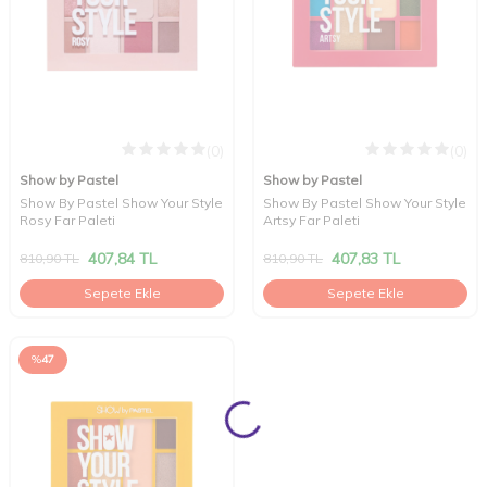
(0)
(0)
Show by Pastel
Show by Pastel
Show By Pastel Show Your Style
Show By Pastel Show Your Style
Rosy Far Paleti
Artsy Far Paleti
407,84
TL
407,83
TL
810,90
TL
810,90
TL
Sepete Ekle
Sepete Ekle
%
47