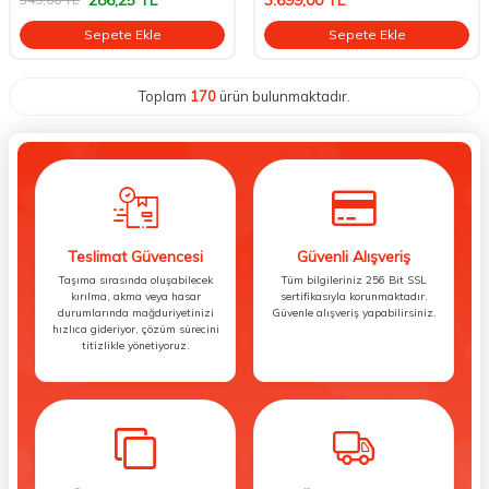
Sepete Ekle
Sepete Ekle
Toplam
170
ürün bulunmaktadır.
Teslimat Güvencesi
Güvenli Alışveriş
Taşıma sırasında oluşabilecek
Tüm bilgileriniz 256 Bit SSL
kırılma, akma veya hasar
sertifikasıyla korunmaktadır.
durumlarında mağduriyetinizi
Güvenle alışveriş yapabilirsiniz.
hızlıca gideriyor, çözüm sürecini
titizlikle yönetiyoruz.