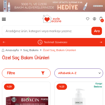
0
Ara
Teslimat Güvencesi
Anasayfa
Saç Bakımı
Özel Saç Bakım Ürünleri
Özel Saç Bakım Ürünleri
Filtre
Kargo
%
29
%
13
Bedava