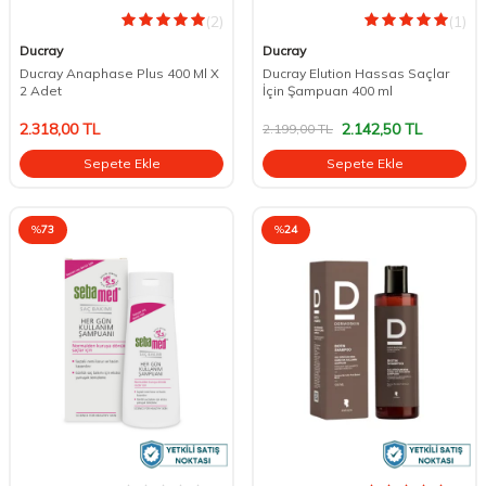
(2)
(1)
Ducray
Ducray
Ducray Anaphase Plus 400 Ml X
Ducray Elution Hassas Saçlar
2 Adet
İçin Şampuan 400 ml
2.318,00
TL
2.142,50
TL
2.199,00
TL
Sepete Ekle
Sepete Ekle
%
73
%
24