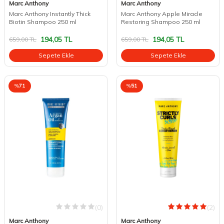
Marc Anthony
Marc Anthony
Marc Anthony Instantly Thick
Marc Anthony Apple Miracle
Biotin Shampoo 250 ml
Restoring Shampoo 250 ml
194,05
TL
194,05
TL
659,00
TL
659,00
TL
Sepete Ekle
Sepete Ekle
%
71
%
51
(0)
(2)
Marc Anthony
Marc Anthony