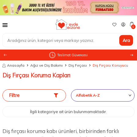
0
Ara
Teslimat Güvencesi
Anasayfa
Ağız ve Diş Bakımı
Diş Fırçası
Diş Fırçası Koruyucu
Diş Fırçası Koruma Kapları
Filtre
İlgili kategoriye ait ürün bulunmamaktadır.
Diş fırçası koruma kabı ürünleri, birbirinden farklı