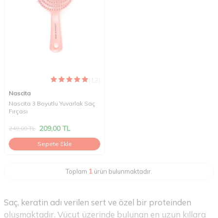
(12)
Nascita
Nascita 3 Boyutlu Yuvarlak Saç
Fırçası
209,00
TL
249,00
TL
Sepete Ekle
Toplam
1
ürün bulunmaktadır.
Saç, keratin adı verilen sert ve özel bir proteinden
oluşmaktadır. Vücut üzerinde bulunan en uzun kıllara