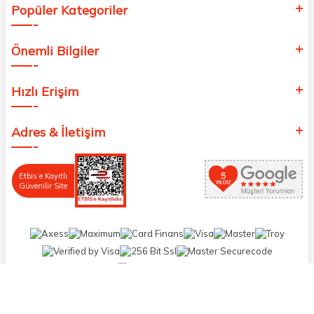
Popüler Kategoriler
Önemli Bilgiler
Hızlı Erişim
Adres & İletişim
Etbis’e Kayıtlı
Güvenilir Site
T
-Soft
E-Ticaret
Sistemleriyle Hazırlanmıştır.