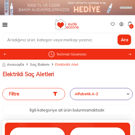
0
Ara
Teslimat Güvencesi
Anasayfa
Saç Bakımı
Elektirikli Alet
Elektrikli Saç Aletleri
Filtre
İlgili kategoriye ait ürün bulunmamaktadır.