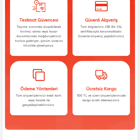
Teslimat Güvencesi
Güvenli Alışveriş
Taşıma sırasında oluşabilecek
Tüm bilgileriniz 256 Bit SSL
kırılma, akma veya hasar
sertifikasıyla korunmaktadır.
durumlarında mağduriyetinizi
Güvenle alışveriş yapabilirsiniz.
hızlıca gideriyor, çözüm sürecini
titizlikle yönetiyoruz.
Ödeme Yöntemleri
Ücretsiz Kargo
Tüm alışverişlerinizi kredi kartı
500 TL ve üzeri alışverişlerinizde
veya havale ile
kargo ücreti ödemezsiniz.
gerçekleştirebilirsiniz.