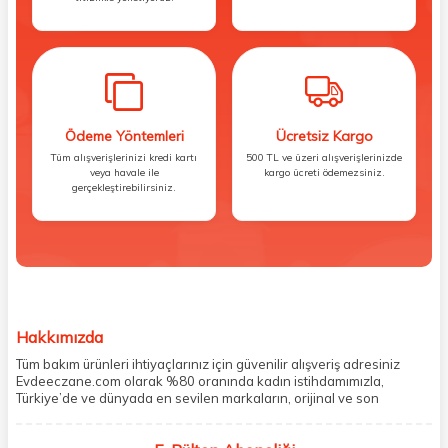
Ödeme Yöntemleri
Ücretsiz Kargo
Tüm alışverişlerinizi kredi kartı
500 TL ve üzeri alışverişlerinizde
veya havale ile
kargo ücreti ödemezsiniz.
gerçekleştirebilirsiniz.
Hakkımızda
Tüm bakım ürünleri ihtiyaçlarınız için güvenilir alışveriş adresiniz
Evdeeczane.com olarak %80 oranında kadın istihdamımızla,
Türkiye’de ve dünyada en sevilen markaların, orijinal ve son
kullanma tarihi garantili ürünlerini sizler için saklama koşullarında
uygun şekilde depolayıp, siparişlerinizin ardından özenle