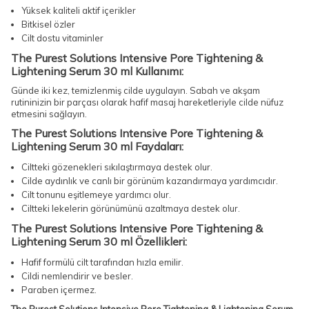
Yüksek kaliteli aktif içerikler
Bitkisel özler
Cilt dostu vitaminler
The Purest Solutions Intensive Pore Tightening &
Lightening Serum 30 ml Kullanımı:
Günde iki kez, temizlenmiş cilde uygulayın. Sabah ve akşam
rutininizin bir parçası olarak hafif masaj hareketleriyle cilde nüfuz
etmesini sağlayın.
The Purest Solutions Intensive Pore Tightening &
Lightening Serum 30 ml Faydaları:
Ciltteki gözenekleri sıkılaştırmaya destek olur.
Cilde aydınlık ve canlı bir görünüm kazandırmaya yardımcıdır.
Cilt tonunu eşitlemeye yardımcı olur.
Ciltteki lekelerin görünümünü azaltmaya destek olur.
The Purest Solutions Intensive Pore Tightening &
Lightening Serum 30 ml Özellikleri:
Hafif formülü cilt tarafından hızla emilir.
Cildi nemlendirir ve besler.
Paraben içermez.