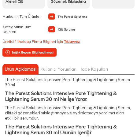
Akneli Cilt
Gözenek Sıkılaştırıcı
Markanın Tüm Ürünleri
The Purest Solutions
Kategorinin Tüm
Cilt Serumu
Ürünleri
Üretici / İthalatçı Firma Bilgileri İçin
Tıklayınız
Sağlık Beyanı Bilgilendirmesi
Ürün Açıklaması
Kullanıcı Yorumları
İade Koşulları
The Purest Solutions Intensive Pore Tightening & Lightening Serum
30 ml
The Purest Solutions Intensive Pore Tightening &
Lightening Serum 30 ml Ne İşe Yarar:
The Purest Solutions Intensive Pore Tightening & Lightening Serum,
ciltteki gözenekleri sıkılaştırmaya ve aydınlatmaya yardımcı olan
etkili bir serumdur.
The Purest Solutions Intensive Pore Tightening &
Lightening Serum 30 ml Ürünün İçeriği: