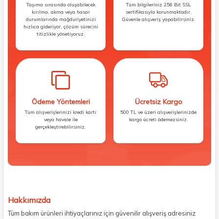
Taşıma sırasında oluşabilecek
Tüm bilgileriniz 256 Bit SSL
kırılma, akma veya hasar
sertifikasıyla korunmaktadır.
durumlarında mağduriyetinizi
Güvenle alışveriş yapabilirsiniz.
hızlıca gideriyor, çözüm sürecini
titizlikle yönetiyoruz.
Ödeme Yöntemleri
Ücretsiz Kargo
Tüm alışverişlerinizi kredi kartı
500 TL ve üzeri alışverişlerinizde
veya havale ile
kargo ücreti ödemezsiniz.
gerçekleştirebilirsiniz.
Hakkımızda
Tüm bakım ürünleri ihtiyaçlarınız için güvenilir alışveriş adresiniz