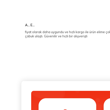
A... E...
fiyat olarak daha uygundu ve hızlı kargo ile ürün elime ço
çabuk ulaştı. Güvenilir ve hızlı bir alışverişti