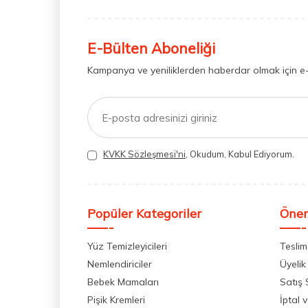
E-Bülten Aboneliği
Kampanya ve yeniliklerden haberdar olmak için e
KVKK Sözleşmesi'ni
, Okudum, Kabul Ediyorum.
Popüler Kategoriler
Önem
Yüz Temizleyicileri
Teslim
Nemlendiriciler
Üyelik
Bebek Mamaları
Satış
Pişik Kremleri
İptal 