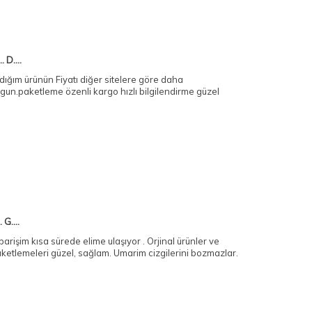
.. D....
dığım ürünün Fiyatı diğer sitelere göre daha
gun.paketleme özenli kargo hızlı bilgilendirme güzel
. G....
parişim kısa sürede elime ulaşıyor . Orjinal ürünler ve
ketlemeleri güzel, sağlam. Umarim cizgilerini bozmazlar.