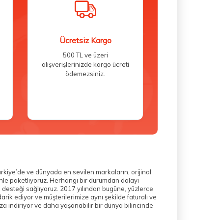
Ücretsiz Kargo
500 TL ve üzeri
alışverişlerinizde kargo ücreti
ödemezsiniz.
ürkiye’de ve dünyada en sevilen markaların, orijinal
zenle paketliyoruz. Herhangi bir durumdan dolayı
m desteği sağlıyoruz. 2017 yılından bugüne, yüzlerce
rik ediyor ve müşterilerimize aynı şekilde faturalı ve
a indiriyor ve daha yaşanabilir bir dünya bilincinde