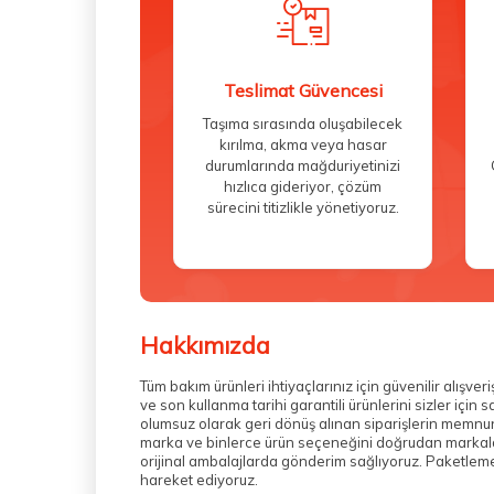
Teslimat Güvencesi
Taşıma sırasında oluşabilecek
kırılma, akma veya hasar
durumlarında mağduriyetinizi
hızlıca gideriyor, çözüm
sürecini titizlikle yönetiyoruz.
Hakkımızda
Tüm bakım ürünleri ihtiyaçlarınız için güvenilir alış
ve son kullanma tarihi garantili ürünlerini sizler içi
olumsuz olarak geri dönüş alınan siparişlerin memnuni
marka ve binlerce ürün seçeneğini doğrudan markalarda
orijinal ambalajlarda gönderim sağlıyoruz. Paketleme 
hareket ediyoruz.