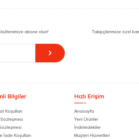
-bültenimize abone olun!
Takipçilerimize özel ka
li Bilgiler
Hızlı Erişim
at Koşulları
Anasayfa
 Sözleşmesi
Yeni Ürünler
 Sözleşmesi
İndirimdekiler
ve İade Koşulları
Müşteri Hizmetleri