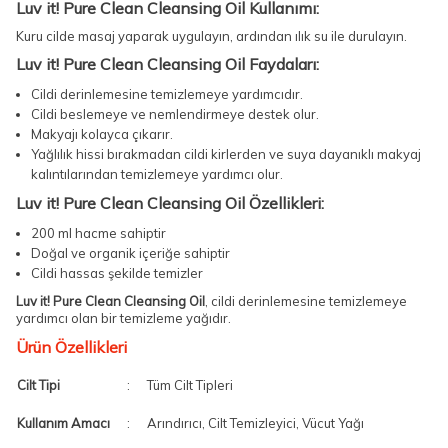
Luv it! Pure Clean Cleansing Oil Kullanımı:
Kuru cilde masaj yaparak uygulayın, ardından ılık su ile durulayın.
Luv it! Pure Clean Cleansing Oil Faydaları:
Cildi derinlemesine temizlemeye yardımcıdır.
Cildi beslemeye ve nemlendirmeye destek olur.
Makyajı kolayca çıkarır.
Yağlılık hissi bırakmadan cildi kirlerden ve suya dayanıklı makyaj
kalıntılarından temizlemeye yardımcı olur.
Luv it! Pure Clean Cleansing Oil Özellikleri:
200 ml hacme sahiptir
Doğal ve organik içeriğe sahiptir
Cildi hassas şekilde temizler
Luv it! Pure Clean Cleansing Oil
, cildi derinlemesine temizlemeye
yardımcı olan bir temizleme yağıdır.
Ürün Özellikleri
Cilt Tipi
:
Tüm Cilt Tipleri
Kullanım Amacı
:
Arındırıcı, Cilt Temizleyici, Vücut Yağı