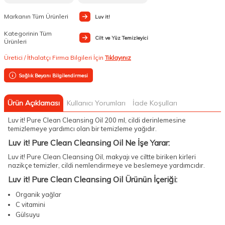
Markanın Tüm Ürünleri
Luv it!
Kategorinin Tüm
Cilt ve Yüz Temizleyici
Ürünleri
Üretici / İthalatçı Firma Bilgileri İçin
Tıklayınız
Sağlık Beyanı Bilgilendirmesi
Ürün Açıklaması
Kullanıcı Yorumları
İade Koşulları
Luv it! Pure Clean Cleansing Oil 200 ml, cildi derinlemesine
temizlemeye yardımcı olan bir temizleme yağıdır.
Luv it! Pure Clean Cleansing Oil Ne İşe Yarar:
Luv it! Pure Clean Cleansing Oil, makyajı ve ciltte biriken kirleri
nazikçe temizler, cildi nemlendirmeye ve beslemeye yardımcıdır.
Luv it! Pure Clean Cleansing Oil Ürünün İçeriği:
Organik yağlar
C vitamini
Gülsuyu