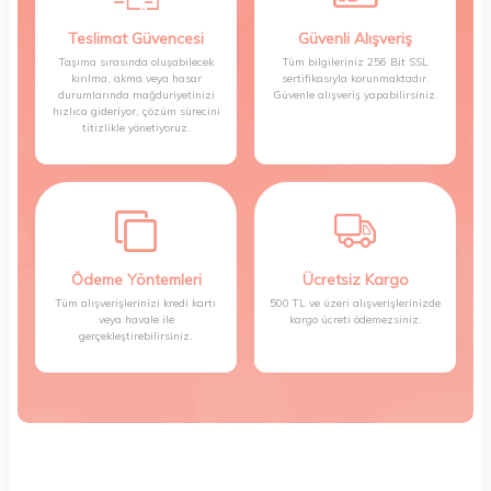
Teslimat Güvencesi
Güvenli Alışveriş
Taşıma sırasında oluşabilecek
Tüm bilgileriniz 256 Bit SSL
kırılma, akma veya hasar
sertifikasıyla korunmaktadır.
durumlarında mağduriyetinizi
Güvenle alışveriş yapabilirsiniz.
hızlıca gideriyor, çözüm sürecini
titizlikle yönetiyoruz.
Ödeme Yöntemleri
Ücretsiz Kargo
Tüm alışverişlerinizi kredi kartı
500 TL ve üzeri alışverişlerinizde
veya havale ile
kargo ücreti ödemezsiniz.
gerçekleştirebilirsiniz.