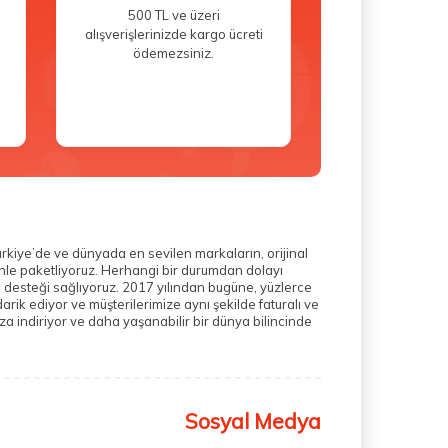
500 TL ve üzeri
alışverişlerinizde kargo ücreti
ödemezsiniz.
ürkiye’de ve dünyada en sevilen markaların, orijinal
zenle paketliyoruz. Herhangi bir durumdan dolayı
m desteği sağlıyoruz. 2017 yılından bugüne, yüzlerce
rik ediyor ve müşterilerimize aynı şekilde faturalı ve
a indiriyor ve daha yaşanabilir bir dünya bilincinde
Sosyal Medya