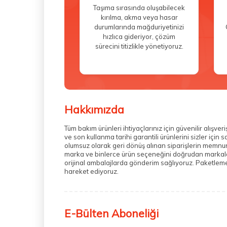
Taşıma sırasında oluşabilecek
kırılma, akma veya hasar
durumlarında mağduriyetinizi
hızlıca gideriyor, çözüm
sürecini titizlikle yönetiyoruz.
Hakkımızda
Tüm bakım ürünleri ihtiyaçlarınız için güvenilir alış
ve son kullanma tarihi garantili ürünlerini sizler içi
olumsuz olarak geri dönüş alınan siparişlerin memnuni
marka ve binlerce ürün seçeneğini doğrudan markalarda
orijinal ambalajlarda gönderim sağlıyoruz. Paketleme 
hareket ediyoruz.
E-Bülten Aboneliği