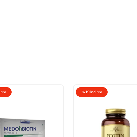
irim
%
19
İndirim