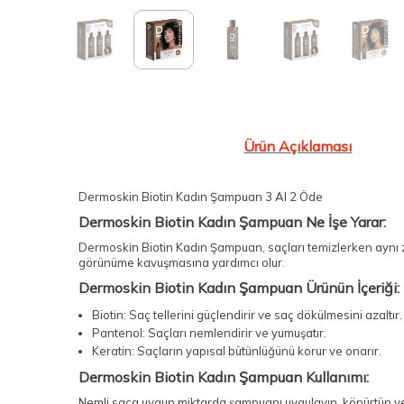
Ürün Açıklaması
Dermoskin Biotin Kadın Şampuan 3 Al 2 Öde
Dermoskin Biotin Kadın Şampuan Ne İşe Yarar:
Dermoskin Biotin Kadın Şampuan, saçları temizlerken aynı z
görünüme kavuşmasına yardımcı olur.
Dermoskin Biotin Kadın Şampuan Ürünün İçeriği:
Biotin: Saç tellerini güçlendirir ve saç dökülmesini azaltır.
Pantenol: Saçları nemlendirir ve yumuşatır.
Keratin: Saçların yapısal bütünlüğünü korur ve onarır.
Dermoskin Biotin Kadın Şampuan Kullanımı:
Nemli saça uygun miktarda şampuanı uygulayın, köpürtün ve i