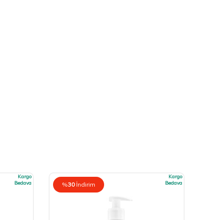
Kargo
Kargo
Bedava
Bedava
%
30
İndirim
%