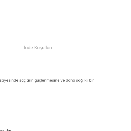
İade Koşulları
sayesinde saçların güçlenmesine ve daha sağlıklı bir
gundur.