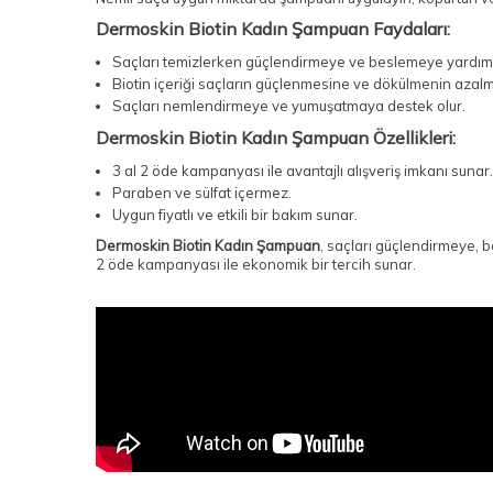
Dermoskin Biotin Kadın Şampuan Faydaları:
Saçları temizlerken güçlendirmeye ve beslemeye yardımc
Biotin içeriği saçların güçlenmesine ve dökülmenin azalm
Saçları nemlendirmeye ve yumuşatmaya destek olur.
Dermoskin Biotin Kadın Şampuan Özellikleri:
3 al 2 öde kampanyası ile avantajlı alışveriş imkanı sunar.
Paraben ve sülfat içermez.
Uygun fiyatlı ve etkili bir bakım sunar.
Dermoskin Biotin Kadın Şampuan
, saçları güçlendirmeye, 
2 öde kampanyası ile ekonomik bir tercih sunar.