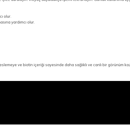
ı olur.
asına yardımcı olur.
beslemeye ve biotin içeriği sayesinde daha sağlıklı ve canlı bir görünüm k