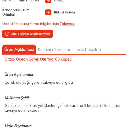
Markanın Tüm Ürünleri
Orzax
Kategorinin Tüm
Bitkisel Ürünler
Ürünleri
Üretici / İthalatçı Firma Bilgileri İçin
Tıklayınız
Sağlık Beyanı Bilgilendirmesi
Ürün Açıklaması
Kullanıcı Yorumları
İade Koşulları
Orzax Ocean Çörek Otu Yağı 60 Kapsül
Ürün Açıklaması:
Çörek otu yağı içeren takviye edici gıda
Kullanım Şekli:
Günlük alım miktarı yetişkinler için tok karnına 2 kapsül kullanılması
tavsiye edilmektedir.
Ürün Faydaları: