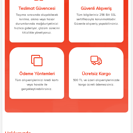
Teslimat Güvencesi
Güvenli Alışveriş
Taşıma sırasında oluşabilecek
Tüm bilgileriniz 256 Bit SSL
kırılma, akma veya hasar
sertifikasıyla korunmaktadır.
durumlarında mağduriyetinizi
Güvenle alışveriş yapabilirsiniz.
hızlıca gideriyor, çözüm sürecini
titizlikle yönetiyoruz.
Ödeme Yöntemleri
Ücretsiz Kargo
Tüm alışverişlerinizi kredi kartı
500 TL ve üzeri alışverişlerinizde
veya havale ile
kargo ücreti ödemezsiniz.
gerçekleştirebilirsiniz.