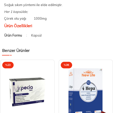
Soğuk sıkım yöntemi ile elde edilmiştir.
Her 1 kapsülde;
Çörek otu yağı 1000mg
Ürün Özellikleri
Ürün Formu
:
Kapsül
Benzer Ürünler
%
23
%
36