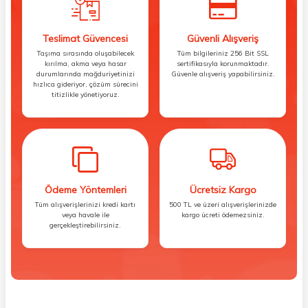
Teslimat Güvencesi
Güvenli Alışveriş
Taşıma sırasında oluşabilecek
Tüm bilgileriniz 256 Bit SSL
kırılma, akma veya hasar
sertifikasıyla korunmaktadır.
durumlarında mağduriyetinizi
Güvenle alışveriş yapabilirsiniz.
hızlıca gideriyor, çözüm sürecini
titizlikle yönetiyoruz.
Ödeme Yöntemleri
Ücretsiz Kargo
Tüm alışverişlerinizi kredi kartı
500 TL ve üzeri alışverişlerinizde
veya havale ile
kargo ücreti ödemezsiniz.
gerçekleştirebilirsiniz.