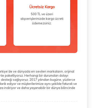
Ücretsiz Kargo
500 TL ve üzeri
alışverişlerinizde kargo ücreti
ödemezsiniz.
ürkiye’de ve dünyada en sevilen markaların, orijinal
zenle paketliyoruz. Herhangi bir durumdan dolayı
m desteği sağlıyoruz. 2017 yılından bugüne, yüzlerce
rik ediyor ve müşterilerimize aynı şekilde faturalı ve
a indiriyor ve daha yaşanabilir bir dünya bilincinde