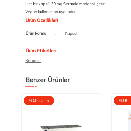
Her bir kapsül 30 mg Seramid maddesi içerir.
Vegan kullanımına uygundur.
Ürün Özellikleri
Ürün Formu
:
Kapsül
Ürün Etiketleri
Seramid
Benzer Ürünler
%
23
İndirim
%
36
İn