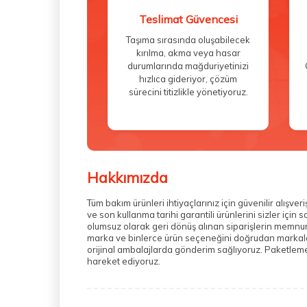
Teslimat Güvencesi
Taşıma sırasında oluşabilecek
kırılma, akma veya hasar
durumlarında mağduriyetinizi
hızlıca gideriyor, çözüm
sürecini titizlikle yönetiyoruz.
Hakkımızda
Tüm bakım ürünleri ihtiyaçlarınız için güvenilir alış
ve son kullanma tarihi garantili ürünlerini sizler içi
olumsuz olarak geri dönüş alınan siparişlerin memnuni
marka ve binlerce ürün seçeneğini doğrudan markalarda
orijinal ambalajlarda gönderim sağlıyoruz. Paketleme 
hareket ediyoruz.