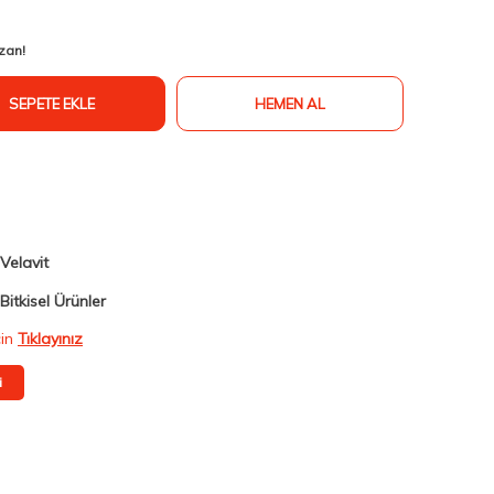
zan!
SEPETE EKLE
HEMEN AL
Velavit
Bitkisel Ürünler
çin
Tıklayınız
i