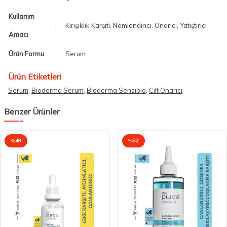
Kullanım
:
Kırışıklık Karşıtı, Nemlendirici, Onarıcı, Yatıştırıcı
Amacı
Ürün Formu
:
Serum
Ürün Etiketleri
Serum
,
Bioderma Serum
,
Bioderma Sensibio
,
Cilt Onarıcı
Benzer Ürünler
%
48
%
32