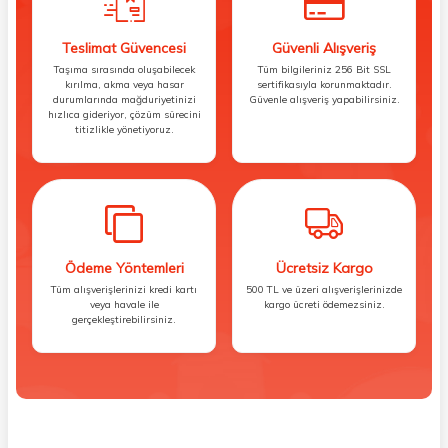
Teslimat Güvencesi
Güvenli Alışveriş
Taşıma sırasında oluşabilecek
Tüm bilgileriniz 256 Bit SSL
kırılma, akma veya hasar
sertifikasıyla korunmaktadır.
durumlarında mağduriyetinizi
Güvenle alışveriş yapabilirsiniz.
hızlıca gideriyor, çözüm sürecini
titizlikle yönetiyoruz.
Ödeme Yöntemleri
Ücretsiz Kargo
Tüm alışverişlerinizi kredi kartı
500 TL ve üzeri alışverişlerinizde
veya havale ile
kargo ücreti ödemezsiniz.
gerçekleştirebilirsiniz.