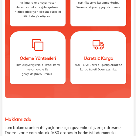
kırılma, akma veya hasar
sertifikasıyla korunmaktadır.
durumlarında mağduriyetinizi
Güvenle alışveriş yapabilirsiniz.
hızlıca gideriyor, çözüm sürecini
titizlikle yönetiyoruz.
Ödeme Yöntemleri
Ücretsiz Kargo
Tüm alışverişlerinizi kredi kartı
500 TL ve üzeri alışverişlerinizde
veya havale ile
kargo ücreti ödemezsiniz.
gerçekleştirebilirsiniz.
Hakkımızda
Tüm bakım ürünleri ihtiyaçlarınız için güvenilir alışveriş adresiniz
Evdeeczane.com olarak %80 oranında kadın istihdamımızla,