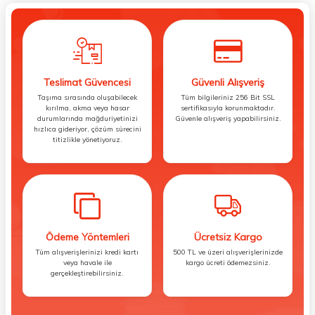
Teslimat Güvencesi
Güvenli Alışveriş
Taşıma sırasında oluşabilecek
Tüm bilgileriniz 256 Bit SSL
kırılma, akma veya hasar
sertifikasıyla korunmaktadır.
durumlarında mağduriyetinizi
Güvenle alışveriş yapabilirsiniz.
hızlıca gideriyor, çözüm sürecini
titizlikle yönetiyoruz.
Ödeme Yöntemleri
Ücretsiz Kargo
Tüm alışverişlerinizi kredi kartı
500 TL ve üzeri alışverişlerinizde
veya havale ile
kargo ücreti ödemezsiniz.
gerçekleştirebilirsiniz.