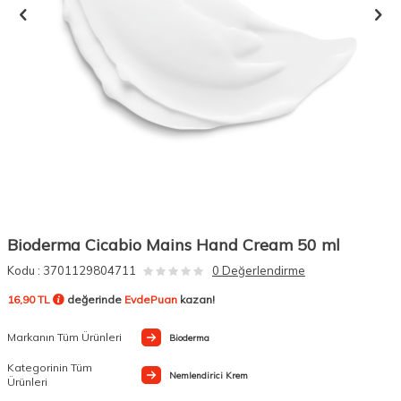
Bioderma Cicabio Mains Hand Cream 50 ml
Kodu :
3701129804711
0 Değerlendirme
16,90 TL
değerinde
EvdePuan
kazan!
Markanın Tüm Ürünleri
Bioderma
Kategorinin Tüm
Nemlendirici Krem
Ürünleri