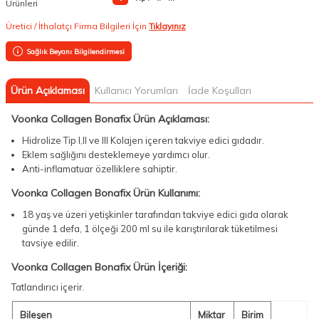
Ürünleri
Üretici / İthalatçı Firma Bilgileri İçin
Tıklayınız
Sağlık Beyanı Bilgilendirmesi
Ürün Açıklaması
Kullanıcı Yorumları
İade Koşulları
Voonka Collagen Bonafix Ürün Açıklaması:
Hidrolize Tip I,II ve III Kolajen içeren takviye edici gıdadır.
Eklem sağlığını desteklemeye yardımcı olur.
Anti-inflamatuar özelliklere sahiptir.
Voonka Collagen Bonafix Ürün Kullanımı:
18 yaş ve üzeri yetişkinler tarafından takviye edici gıda olarak
günde 1 defa, 1 ölçeği 200 ml su ile karıştırılarak tüketilmesi
tavsiye edilir.
Voonka Collagen Bonafix Ürün İçeriği:
Tatlandırıcı içerir.
Bileşen
Miktar
Birim