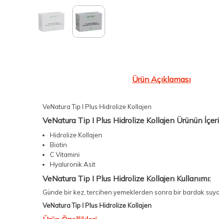
Ürün Açıklaması
VeNatura Tip I Plus Hidrolize Kollajen
VeNatura Tip I Plus Hidrolize Kollajen Ürünün İçeri
Hidrolize Kollajen
Biotin
C Vitamini
Hyaluronik Asit
VeNatura Tip I Plus Hidrolize Kollajen Kullanımı:
Günde bir kez, tercihen yemeklerden sonra bir bardak suya v
VeNatura Tip I Plus Hidrolize Kollajen