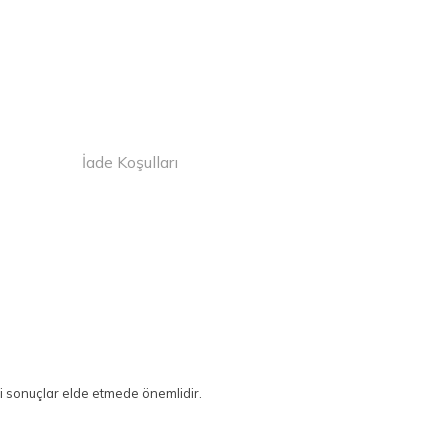
İade Koşulları
li sonuçlar elde etmede önemlidir.