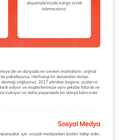
alışverişlerinizde kargo ücreti
ödemezsiniz.
ürkiye’de ve dünyada en sevilen markaların, orijinal
zenle paketliyoruz. Herhangi bir durumdan dolayı
m desteği sağlıyoruz. 2017 yılından bugüne, yüzlerce
rik ediyor ve müşterilerimize aynı şekilde faturalı ve
a indiriyor ve daha yaşanabilir bir dünya bilincinde
Sosyal Medya
mpanyalar için sosyal medyadan bizleri takip edin.