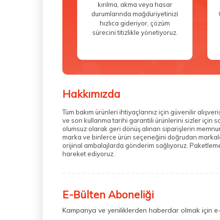
kırılma, akma veya hasar
durumlarında mağduriyetinizi
hızlıca gideriyor, çözüm
sürecini titizlikle yönetiyoruz.
Hakkımızda
Tüm bakım ürünleri ihtiyaçlarınız için güvenilir alış
ve son kullanma tarihi garantili ürünlerini sizler içi
olumsuz olarak geri dönüş alınan siparişlerin memnuni
marka ve binlerce ürün seçeneğini doğrudan markalarda
orijinal ambalajlarda gönderim sağlıyoruz. Paketleme 
hareket ediyoruz.
E-Bülten Aboneliği
Kampanya ve yeniliklerden haberdar olmak için e