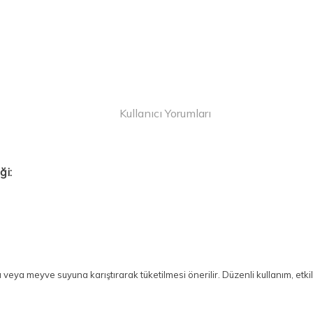
Kullanıcı Yorumları
ği:
eya meyve suyuna karıştırarak tüketilmesi önerilir. Düzenli kullanım, etki