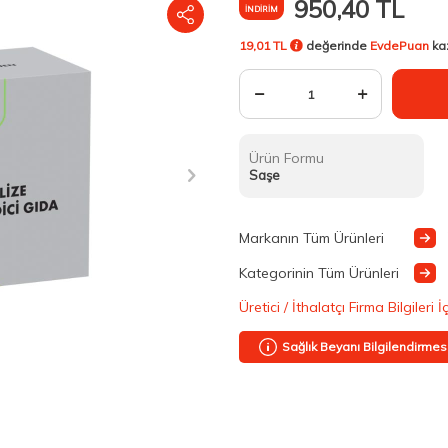
950,40
TL
İNDIRIM
19,01 TL
değerinde
EvdePuan
ka
Ürün Formu
Saşe
Markanın Tüm Ürünleri
Kategorinin Tüm Ürünleri
Üretici / İthalatçı Firma Bilgileri İ
Sağlık Beyanı Bilgilendirmes