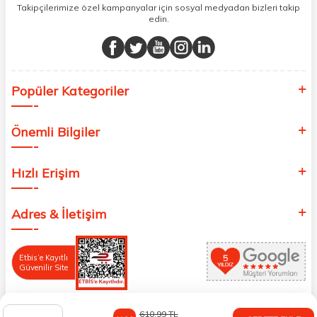
Takipçilerimize özel kampanyalar için sosyal medyadan bizleri takip
edin.
Popüler Kategoriler
Önemli Bilgiler
Hızlı Erişim
Adres & İletişim
Etbis’e Kayıtlı
Güvenilir Site
610,99
TL