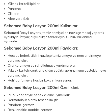
Yüksek kaliteli lipidler
Pantenol
Gliserin
Aloe vera özü
Sebamed Baby Losyon 200ml Kullanımı:
Sebamed Baby Losyonu, temizlenmiş cilde nazikçe masaj yaparak
uygulayın. İhtiyaç duyuldukça tekrarlayın. Günlük kullanıma
uygundur.
Sebamed Baby Losyon 200ml Faydaları:
Hassas bebek cildini nazikçe temizlemeye ve nemlendirmeye
yardımcı olur.
Cildi korumaya ve rahatlatmaya yardımcı olur.
Yüksek kaliteli içeriklerle cildin sağlıklı görünümünü desteklemeye
yardımcı olur.
Hafif parfümüyle hoş bir koku imkanı sunar.
Sebamed Baby Losyon 200ml Özellikleri:
PH 5.5 değeriyle bebek cildine uyumludur.
Dermatolojik olarak test edilmiştir.
Paraben içermez.
Renklendirici madde içermez.