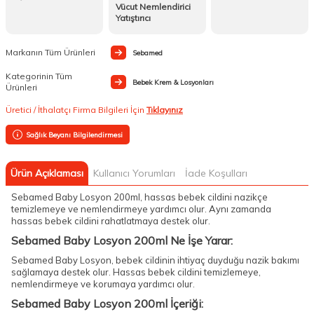
Vücut Nemlendirici
Yatıştırıcı
Markanın Tüm Ürünleri
Sebamed
Kategorinin Tüm
Bebek Krem & Losyonları
Ürünleri
Üretici / İthalatçı Firma Bilgileri İçin
Tıklayınız
Sağlık Beyanı Bilgilendirmesi
Ürün Açıklaması
Kullanıcı Yorumları
İade Koşulları
Sebamed Baby Losyon 200ml, hassas bebek cildini nazikçe
temizlemeye ve nemlendirmeye yardımcı olur. Aynı zamanda
hassas bebek cildini rahatlatmaya destek olur.
Sebamed Baby Losyon 200ml Ne İşe Yarar:
Sebamed Baby Losyon, bebek cildinin ihtiyaç duyduğu nazik bakımı
sağlamaya destek olur. Hassas bebek cildini temizlemeye,
nemlendirmeye ve korumaya yardımcı olur.
Sebamed Baby Losyon 200ml İçeriği: