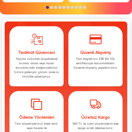
Teslimat Güvencesi
Güvenli Alışveriş
Taşıma sırasında oluşabilecek
Tüm bilgileriniz 256 Bit SSL
kırılma, akma veya hasar
sertifikasıyla korunmaktadır.
durumlarında mağduriyetinizi
Güvenle alışveriş yapabilirsiniz.
hızlıca gideriyor, çözüm sürecini
titizlikle yönetiyoruz.
Ödeme Yöntemleri
Ücretsiz Kargo
Tüm alışverişlerinizi kredi kartı
500 TL ve üzeri alışverişlerinizde
veya havale ile
kargo ücreti ödemezsiniz.