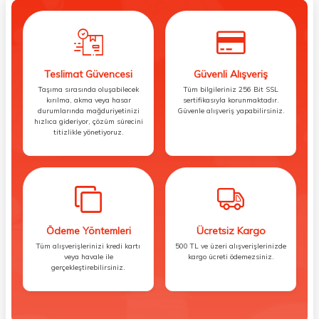
Teslimat Güvencesi
Güvenli Alışveriş
Taşıma sırasında oluşabilecek
Tüm bilgileriniz 256 Bit SSL
kırılma, akma veya hasar
sertifikasıyla korunmaktadır.
durumlarında mağduriyetinizi
Güvenle alışveriş yapabilirsiniz.
hızlıca gideriyor, çözüm sürecini
titizlikle yönetiyoruz.
Ödeme Yöntemleri
Ücretsiz Kargo
Tüm alışverişlerinizi kredi kartı
500 TL ve üzeri alışverişlerinizde
veya havale ile
kargo ücreti ödemezsiniz.
gerçekleştirebilirsiniz.