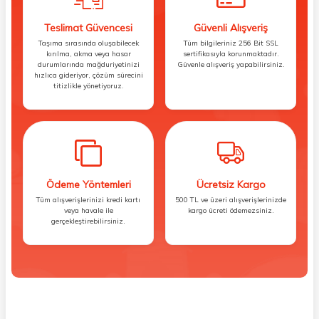
Teslimat Güvencesi
Güvenli Alışveriş
Taşıma sırasında oluşabilecek
Tüm bilgileriniz 256 Bit SSL
kırılma, akma veya hasar
sertifikasıyla korunmaktadır.
durumlarında mağduriyetinizi
Güvenle alışveriş yapabilirsiniz.
hızlıca gideriyor, çözüm sürecini
titizlikle yönetiyoruz.
Ödeme Yöntemleri
Ücretsiz Kargo
Tüm alışverişlerinizi kredi kartı
500 TL ve üzeri alışverişlerinizde
veya havale ile
kargo ücreti ödemezsiniz.
gerçekleştirebilirsiniz.