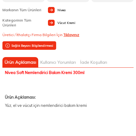
Markanın Tüm Ürünleri
Nivea
Kategorinin Tüm
Vücut Kremi
Ürünleri
Üretici / İthalatçı Firma Bilgileri İçin
Tıklayınız
Sağlık Beyanı Bilgilendirmesi
Ürün Açıklaması
Kullanıcı Yorumları
İade Koşulları
Nivea Soft Nemlendirici Bakım Kremi 300ml
Ürün Açıklaması:
Yüz, el ve vücut için nemlendirici bakım kremi