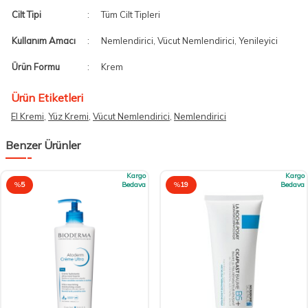
Cilt Tipi
:
Tüm Cilt Tipleri
Kullanım Amacı
:
Nemlendirici, Vücut Nemlendirici, Yenileyici
Ürün Formu
:
Krem
Ürün Etiketleri
El Kremi
,
Yüz Kremi
,
Vücut Nemlendirici
,
Nemlendirici
Benzer Ürünler
Kargo
Kargo
%
5
Bedava
%
19
Bedava