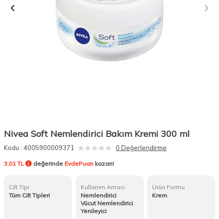
Nivea Soft Nemlendirici Bakım Kremi 300 ml
Kodu :
4005900009371
0 Değerlendirme
3,01 TL
değerinde
EvdePuan
kazan!
Cilt Tipi
Kullanım Amacı
Ürün Formu
Tüm Cilt Tipleri
Nemlendirici
Krem
Vücut Nemlendirici
Yenileyici