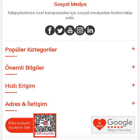
Sosyal Medya
Takipçilerimize özel kampanyalar için sosyal medyadan bizleri takip
edin.
Popüler Kategoriler
Önemli Bilgiler
Hızlı Erişim
Adres & İletişim
Etbis’e Kayıtlı
Güvenilir Site