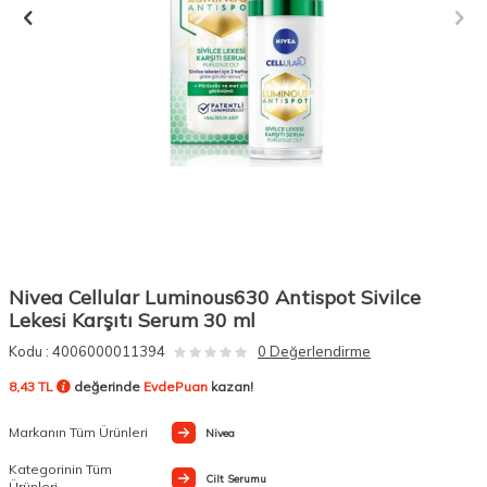
Nivea Cellular Luminous630 Antispot Sivilce
Lekesi Karşıtı Serum 30 ml
Kodu :
4006000011394
0 Değerlendirme
8,43 TL
değerinde
EvdePuan
kazan!
Markanın Tüm Ürünleri
Nivea
Kategorinin Tüm
Cilt Serumu
Ürünleri