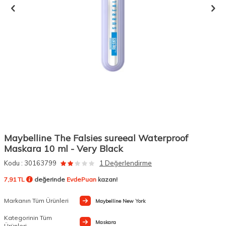
Maybelline The Falsies sureeal Waterproof
Maskara 10 ml - Very Black
Kodu :
30163799
1 Değerlendirme
7,91 TL
değerinde
EvdePuan
kazan!
Markanın Tüm Ürünleri
Maybelline New York
Kategorinin Tüm
Maskara
Ürünleri