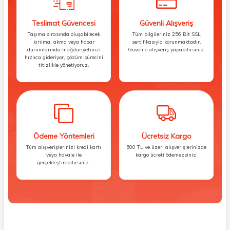
Teslimat Güvencesi
Güvenli Alışveriş
Taşıma sırasında oluşabilecek
Tüm bilgileriniz 256 Bit SSL
kırılma, akma veya hasar
sertifikasıyla korunmaktadır.
durumlarında mağduriyetinizi
Güvenle alışveriş yapabilirsiniz.
hızlıca gideriyor, çözüm sürecini
titizlikle yönetiyoruz.
Ödeme Yöntemleri
Ücretsiz Kargo
Tüm alışverişlerinizi kredi kartı
500 TL ve üzeri alışverişlerinizde
veya havale ile
kargo ücreti ödemezsiniz.
gerçekleştirebilirsiniz.