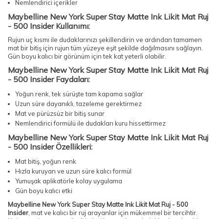
Nemlendirici içerikler
Maybelline New York Super Stay Matte Ink Likit Mat Ruj
- 500 Insider Kullanımı:
Rujun uç kısmı ile dudaklarınızı şekillendirin ve ardından tamamen
mat bir bitiş için rujun tüm yüzeye eşit şekilde dağılmasını sağlayın.
Gün boyu kalıcı bir görünüm için tek kat yeterli olabilir.
Maybelline New York Super Stay Matte Ink Likit Mat Ruj
- 500 Insider Faydaları:
Yoğun renk, tek sürüşte tam kapama sağlar
Uzun süre dayanıklı, tazeleme gerektirmez
Mat ve pürüzsüz bir bitiş sunar
Nemlendirici formülü ile dudakları kuru hissettirmez
Maybelline New York Super Stay Matte Ink Likit Mat Ruj
- 500 Insider Özellikleri:
Mat bitiş, yoğun renk
Hızla kuruyan ve uzun süre kalıcı formül
Yumuşak aplikatörle kolay uygulama
Gün boyu kalıcı etki
Maybelline New York Super Stay Matte Ink Likit Mat Ruj - 500
Insider
, mat ve kalıcı bir ruj arayanlar için mükemmel bir tercihtir.