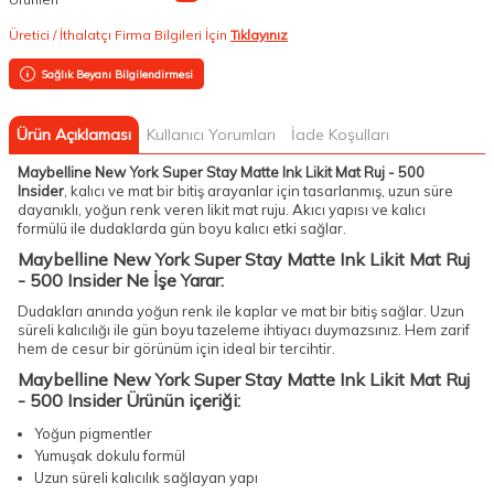
Üretici / İthalatçı Firma Bilgileri İçin
Tıklayınız
Sağlık Beyanı Bilgilendirmesi
Ürün Açıklaması
Kullanıcı Yorumları
İade Koşulları
Maybelline New York Super Stay Matte Ink Likit Mat Ruj - 500
Insider
, kalıcı ve mat bir bitiş arayanlar için tasarlanmış, uzun süre
dayanıklı, yoğun renk veren likit mat ruju. Akıcı yapısı ve kalıcı
formülü ile dudaklarda gün boyu kalıcı etki sağlar.
Maybelline New York Super Stay Matte Ink Likit Mat Ruj
- 500 Insider Ne İşe Yarar:
Dudakları anında yoğun renk ile kaplar ve mat bir bitiş sağlar. Uzun
süreli kalıcılığı ile gün boyu tazeleme ihtiyacı duymazsınız. Hem zarif
hem de cesur bir görünüm için ideal bir tercihtir.
Maybelline New York Super Stay Matte Ink Likit Mat Ruj
- 500 Insider Ürünün içeriği:
Yoğun pigmentler
Yumuşak dokulu formül
Uzun süreli kalıcılık sağlayan yapı