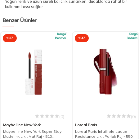
Yoğun renk ve uzun süreli kalıcılık sunarken, dudaklarda rahat bir
kullanım hissi sağlar.
Benzer Ürünler
Kargo
Kargo
%
37
Bedava
%
47
Bedava
(0)
(0)
Maybelline New York
Loreal Paris
Maybelline New York Super Stay
Loreal Paris Infaillible Laque
Matte Ink Likit Mat Ruj - 510
Resistance Likit Parlak Ruj - 550