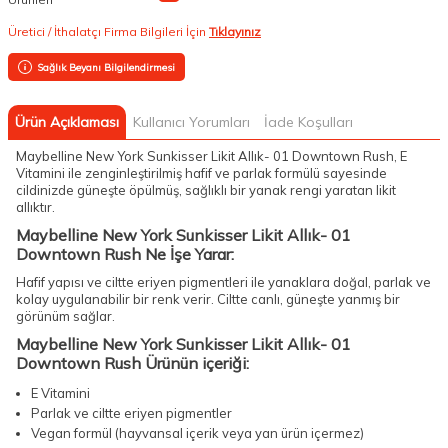
Üretici / İthalatçı Firma Bilgileri İçin
Tıklayınız
Sağlık Beyanı Bilgilendirmesi
Ürün Açıklaması
Kullanıcı Yorumları
İade Koşulları
Maybelline New York Sunkisser Likit Allık- 01 Downtown Rush, E
Vitamini ile zenginleştirilmiş hafif ve parlak formülü sayesinde
cildinizde güneşte öpülmüş, sağlıklı bir yanak rengi yaratan likit
allıktır.
Maybelline New York Sunkisser Likit Allık- 01
Downtown Rush Ne İşe Yarar:
Hafif yapısı ve ciltte eriyen pigmentleri ile yanaklara doğal, parlak ve
kolay uygulanabilir bir renk verir. Ciltte canlı, güneşte yanmış bir
görünüm sağlar.
Maybelline New York Sunkisser Likit Allık- 01
Downtown Rush Ürünün içeriği:
E Vitamini
Parlak ve ciltte eriyen pigmentler
Vegan formül (hayvansal içerik veya yan ürün içermez)