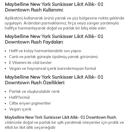
Maybelline New York Sunkisser Likit Allık- 01
Downtown Rush Kullanımı:
Aplikatörü kullanarak ürünü yanak ve yüz bölgesine nokta şeklinde
uygulayın. Ardından parmaklarınız, fırça veya sünger yardımıyla
hafifçe harmanlayarak doğal ve parlak bir bitiş elde edin.
Maybelline New York Sunkisser Likit Allık- 01
Downtown Rush Faydaları:
Hafif ve kolay harmanlanabilir sıvı yapısı
Canlı ve parlak güneşte öpülmüş yanak görünümü
E Vitamini ile cildi besler
Vegan ve hayvansal içerik barındırmayan formül
Maybelline New York Sunkisser Likit Allık- 01
Downtown Rush Özellikleri:
Parlak ve oluşturulabilir renk
Hafif formül
Ciltte eriyen pigmentler
Vegan içerik
Maybelline New York Sunkisser Likit Allık- 01 Downtown Rush
,
cildinizde doğal ve parlak bir ışıltı yaratmak isteyenler için pratik ve
etkili bir likit allık seçeneğidir.