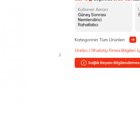
Kullanım Amacı
Güneş Sonrası
Nemlendirici
Rahatlatıcı
Kategorinin Tüm Ürünleri
Üretici / İthalatçı Firma Bilgileri İ
Sağlık Beyanı Bilgilendirmes