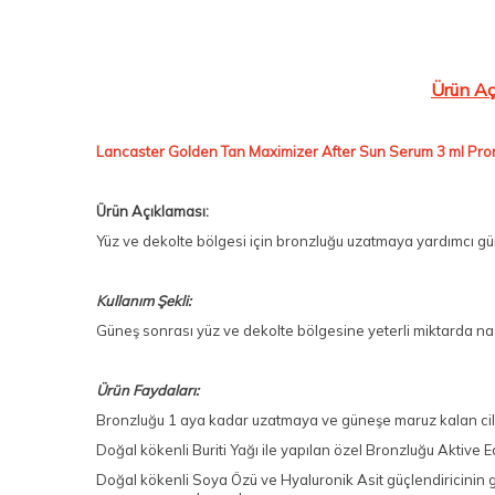
Ürün Aç
Lancaster Golden Tan Maximizer After Sun Serum 3 ml P
Ürün Açıklaması:
Yüz ve dekolte bölgesi için bronzluğu uzatmaya yardımcı g
Kullanım Şekli:
Güneş sonrası yüz ve dekolte bölgesine yeterli miktarda na
Ürün Faydaları:
Bronzluğu 1 aya kadar uzatmaya ve güneşe maruz kalan cildi
Doğal kökenli Buriti Yağı ile yapılan özel Bronzluğu Aktive 
Doğal kökenli Soya Özü ve Hyaluronik Asit güçlendiricinin g