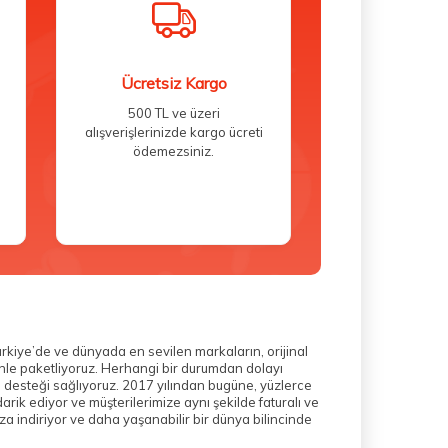
Ücretsiz Kargo
500 TL ve üzeri
alışverişlerinizde kargo ücreti
ödemezsiniz.
ürkiye’de ve dünyada en sevilen markaların, orijinal
zenle paketliyoruz. Herhangi bir durumdan dolayı
m desteği sağlıyoruz. 2017 yılından bugüne, yüzlerce
rik ediyor ve müşterilerimize aynı şekilde faturalı ve
a indiriyor ve daha yaşanabilir bir dünya bilincinde