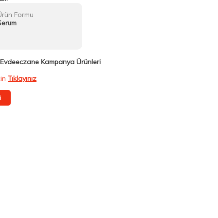
Ürün Formu
Serum
Evdeeczane Kampanya Ürünleri
çin
Tıklayınız
i