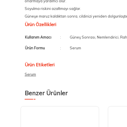
onarmaya yardımcı olur.
Soyulma riskini azaltmayı sağlar.
Güneşe maruz kaldıktan sonra, cildinizi yeniden dolgunlaştı
Ürün Özellikleri
Kullanım Amacı
:
Güneş Sonrası, Nemlendirici, Raha
Ürün Formu
:
Serum
Ürün Etiketleri
Serum
Benzer Ürünler