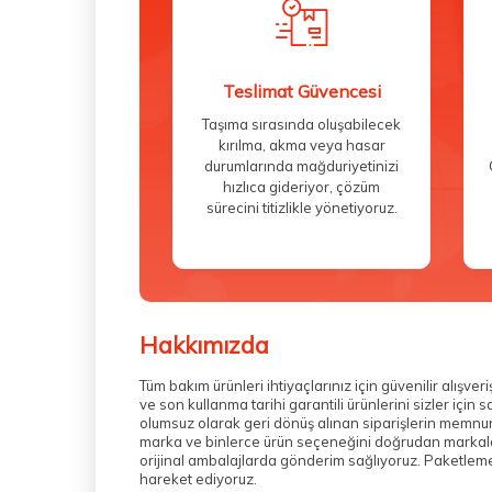
Teslimat Güvencesi
Taşıma sırasında oluşabilecek
kırılma, akma veya hasar
durumlarında mağduriyetinizi
hızlıca gideriyor, çözüm
sürecini titizlikle yönetiyoruz.
Hakkımızda
Tüm bakım ürünleri ihtiyaçlarınız için güvenilir alış
ve son kullanma tarihi garantili ürünlerini sizler içi
olumsuz olarak geri dönüş alınan siparişlerin memnuni
marka ve binlerce ürün seçeneğini doğrudan markalarda
orijinal ambalajlarda gönderim sağlıyoruz. Paketleme 
hareket ediyoruz.