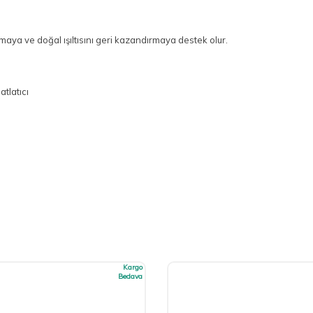
maya ve doğal ışıltısını geri kazandırmaya destek olur.
tlatıcı
Kargo
Bedava